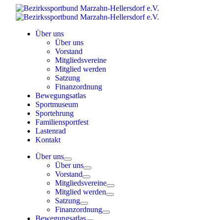
Skip
to
content
Über uns
Über uns
Vorstand
Mitgliedsvereine
Mitglied werden
Satzung
Finanzordnung
Bewegungsatlas
Sportmuseum
Sportehrung
Familiensportfest
Lastenrad
Kontakt
Über uns
Über uns
Vorstand
Mitgliedsvereine
Mitglied werden
Satzung
Finanzordnung
Bewegungsatlas