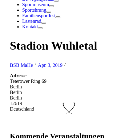
Sportmuseum
Sportehrung
Familiensportfest
Lastenrad
Kontakt
Stadion Wuhletal
BSB MaHe
Apr. 3, 2019
Adresse
Teterower Ring 69
Berlin
Berlin
Berlin
12619
Deutschland
Kommende Veranstaltungen