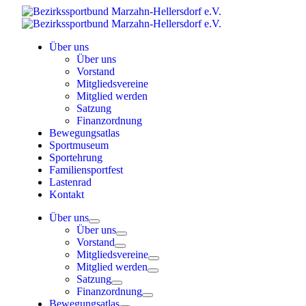
Skip
to
content
Über uns
Über uns
Vorstand
Mitgliedsvereine
Mitglied werden
Satzung
Finanzordnung
Bewegungsatlas
Sportmuseum
Sportehrung
Familiensportfest
Lastenrad
Kontakt
Über uns
Über uns
Vorstand
Mitgliedsvereine
Mitglied werden
Satzung
Finanzordnung
Bewegungsatlas