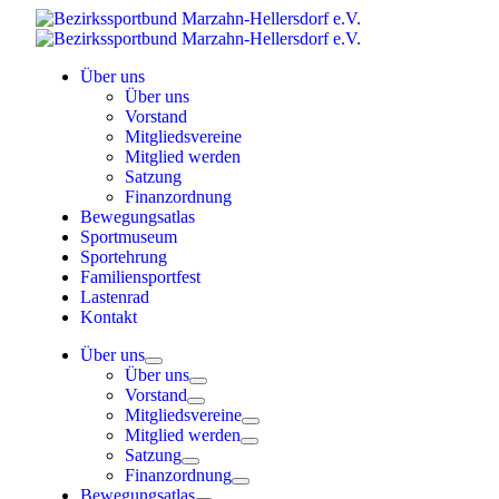
Skip
to
content
Über uns
Über uns
Vorstand
Mitgliedsvereine
Mitglied werden
Satzung
Finanzordnung
Bewegungsatlas
Sportmuseum
Sportehrung
Familiensportfest
Lastenrad
Kontakt
Über uns
Über uns
Vorstand
Mitgliedsvereine
Mitglied werden
Satzung
Finanzordnung
Bewegungsatlas