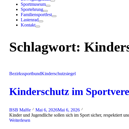
Sportmuseum
Sportehrung
Familiensportfest
Lastenrad
Kontakt
Schlagwort:
Kinders
Bezirkssportbund
Kinderschutzsiegel
Kinderschutz im Sportvere
BSB MaHe
Mai 6, 2026
Mai 6, 2026
Kinder und Jugendliche sollen sich im Sport sicher, respektiert un
Weiterlesen