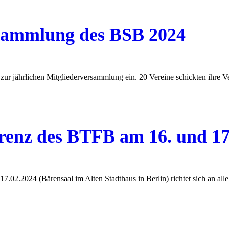
rsammlung des BSB 2024
ur jährlichen Mitgliederversammlung ein. 20 Vereine schickten ihre Ve
renz des BTFB am 16. und 17
2.2024 (Bärensaal im Alten Stadthaus in Berlin) richtet sich an alle I