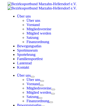
Skip
to
content
Über uns
Über uns
Vorstand
Mitgliedsvereine
Mitglied werden
Satzung
Finanzordnung
Bewegungsatlas
Sportmuseum
Sportehrung
Familiensportfest
Lastenrad
Kontakt
Über uns
Über uns
Vorstand
Mitgliedsvereine
Mitglied werden
Satzung
Finanzordnung
Bewegungsatlas