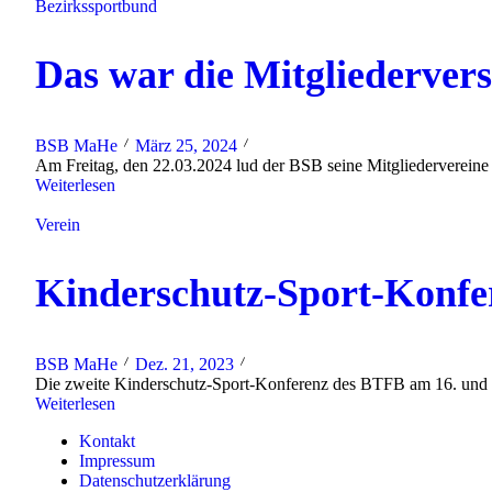
Bezirkssportbund
Das war die Mitgliederve
BSB MaHe
März 25, 2024
Am Freitag, den 22.03.2024 lud der BSB seine Mitgliedervereine z
Weiterlesen
Verein
Kinderschutz-Sport-Konfe
BSB MaHe
Dez. 21, 2023
Die zweite Kinderschutz-Sport-Konferenz des BTFB am 16. und 17.0
Weiterlesen
Kontakt
Impressum
Datenschutzerklärung