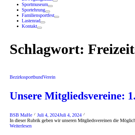
Sportmuseum
Sportehrung
Familiensportfest
Lastenrad
Kontakt
Schlagwort:
Freizei
Bezirkssportbund
Verein
Unsere Mitgliedsvereine:
BSB MaHe
Juli 4, 2024
Juli 4, 2024
In dieser Rubrik geben wir unseren Mitgliedsvereinen die Möglichk
Weiterlesen