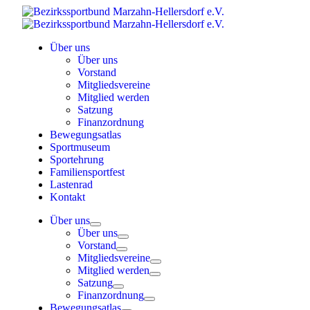
Skip
to
content
Über uns
Über uns
Vorstand
Mitgliedsvereine
Mitglied werden
Satzung
Finanzordnung
Bewegungsatlas
Sportmuseum
Sportehrung
Familiensportfest
Lastenrad
Kontakt
Über uns
Über uns
Vorstand
Mitgliedsvereine
Mitglied werden
Satzung
Finanzordnung
Bewegungsatlas