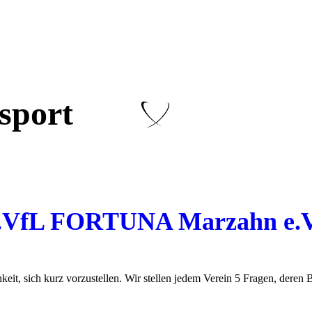
tsport
 1.VfL FORTUNA Marzahn e.V
eit, sich kurz vorzustellen. Wir stellen jedem Verein 5 Fragen, deren 